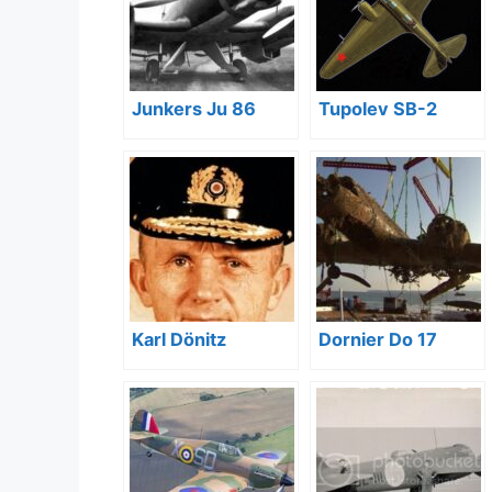
Junkers Ju 86
Tupolev SB-2
Karl Dönitz
Dornier Do 17