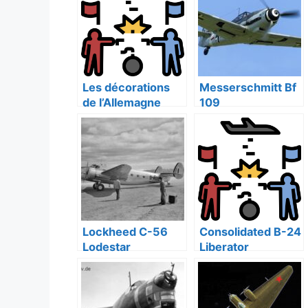
Les décorations
Messerschmitt Bf
de l’Allemagne
109
nazie
Lockheed C-56
Consolidated B-24
Lodestar
Liberator