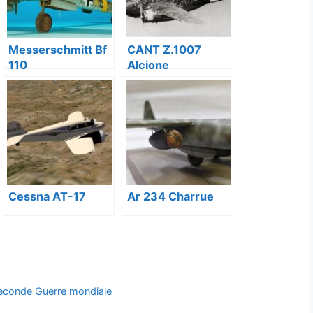
Messerschmitt Bf
CANT Z.1007
110
Alcione
Cessna AT-17
Ar 234 Charrue
Seconde Guerre mondiale