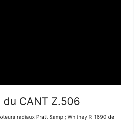
es du CANT Z.506
moteurs radiaux Pratt &amp ; Whitney R-1690 de