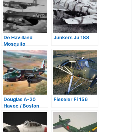
De Havilland
Junkers Ju 188
Mosquito
Douglas A-20
Fieseler Fi 156
Havoc / Boston