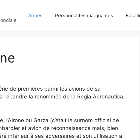
Armes
Personnalités marquantes
Batail
ondiale
one
érie de premières parmi les avions de sa
 à répandre la renommée de la Regia Aeronautica,
 l’Airone ou Garza (c’était le surnom officiel de
ombardier et avion de reconnaissance mais, bien
véré inférieur à ses adversaires et son utilisation a