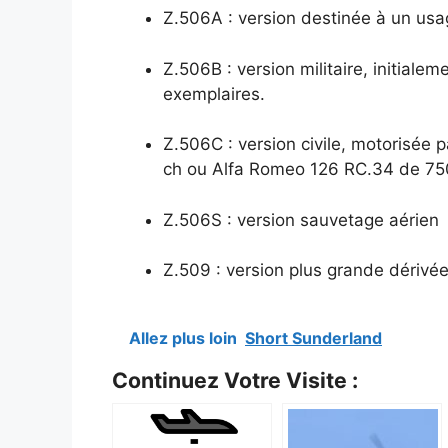
Z.506A : version destinée à un usag
Z.506B : version militaire, initia
exemplaires.
Z.506C : version civile, motorisée
ch ou Alfa Romeo 126 RC.34 de 75
Z.506S : version sauvetage aérien
Z.509 : version plus grande dérivée
Allez plus loin
Short Sunderland
Continuez Votre Visite :