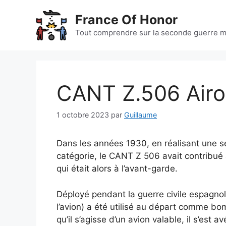
Aller
France Of Honor
au
contenu
Tout comprendre sur la seconde guerre m
CANT Z.506 Air
1 octobre 2023
par
Guillaume
Dans les années 1930, en réalisant une s
catégorie, le CANT Z 506 avait contribué
qui était alors à l’avant-garde.
Déployé pendant la guerre civile espagnole,
l’avion) a été utilisé au départ comme b
qu’il s’agisse d’un avion valable, il s’est a