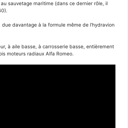
 au sauvetage maritime (dans ce dernier rôle, il
60).
te, due davantage à la formule même de l’hydravion
r, à aile basse, à carrosserie basse, entièrement
trois moteurs radiaux Alfa Romeo.