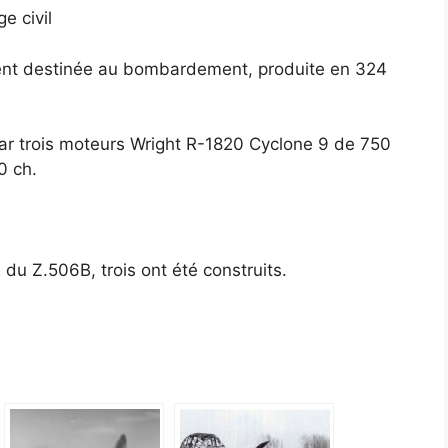
e civil
lement destinée au bombardement, produite en 324
 par trois moteurs Wright R-1820 Cyclone 9 de 750
0 ch.
 du Z.506B, trois ont été construits.