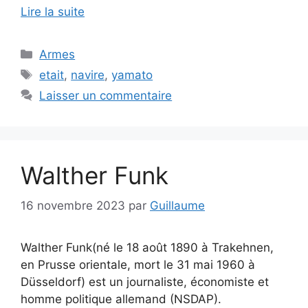
Lire la suite
Catégories
Armes
Étiquettes
etait
,
navire
,
yamato
Laisser un commentaire
Walther Funk
16 novembre 2023
par
Guillaume
Walther Funk(né le 18 août 1890 à Trakehnen,
en Prusse orientale, mort le 31 mai 1960 à
Düsseldorf) est un journaliste, économiste et
homme politique allemand (NSDAP).