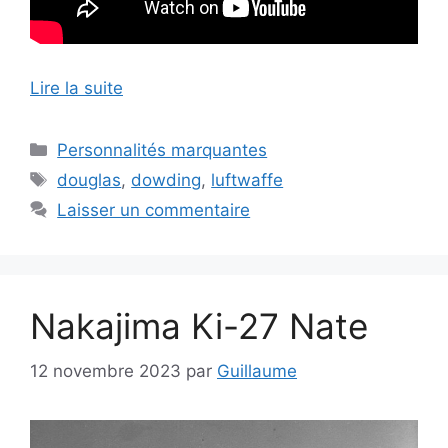
Lire la suite
Catégories
Personnalités marquantes
Étiquettes
douglas
,
dowding
,
luftwaffe
Laisser un commentaire
Nakajima Ki-27 Nate
12 novembre 2023
par
Guillaume