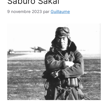
Saburo Sakai
9 novembre 2023
par
Guillaume