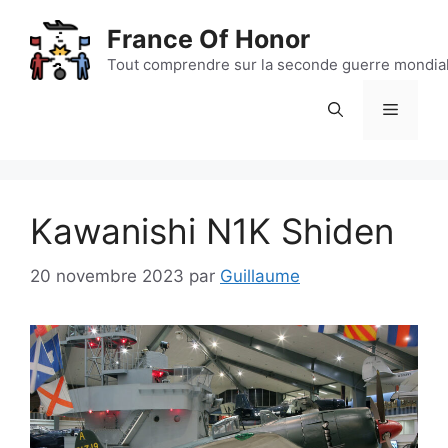
Aller
France Of Honor
au
contenu
Tout comprendre sur la seconde guerre mondia
Menu
Kawanishi N1K Shiden
20 novembre 2023
par
Guillaume