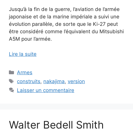
Jusqu’à la fin de la guerre, l’aviation de l’armée
japonaise et de la marine impériale a suivi une
évolution parallèle, de sorte que le Ki-27 peut
être considéré comme l’équivalent du Mitsubishi
A5M pour l’armée.
Lire la suite
Catégories
Armes
Étiquettes
construits
,
nakajima
,
version
Laisser un commentaire
Walter Bedell Smith