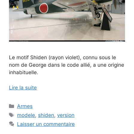
Le motif Shiden (rayon violet), connu sous le
nom de George dans le code allié, a une origine
inhabituelle.
Lire la suite
Catégories
Armes
Étiquettes
modele
,
shiden
,
version
Laisser un commentaire