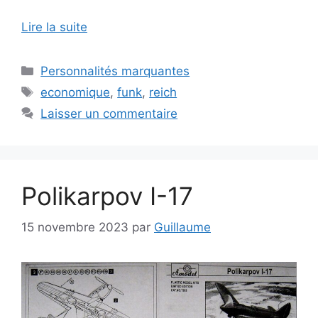
Lire la suite
Catégories
Personnalités marquantes
Étiquettes
economique
,
funk
,
reich
Laisser un commentaire
Polikarpov I-17
15 novembre 2023
par
Guillaume