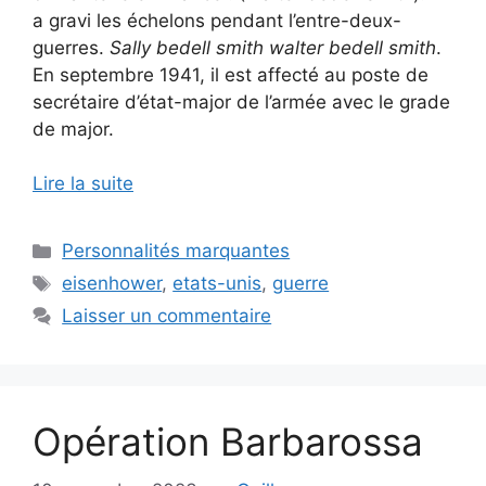
a gravi les échelons pendant l’entre-deux-
guerres.
Sally bedell smith walter bedell smith
.
En septembre 1941, il est affecté au poste de
secrétaire d’état-major de l’armée avec le grade
de major.
Lire la suite
Catégories
Personnalités marquantes
Étiquettes
eisenhower
,
etats-unis
,
guerre
Laisser un commentaire
Opération Barbarossa