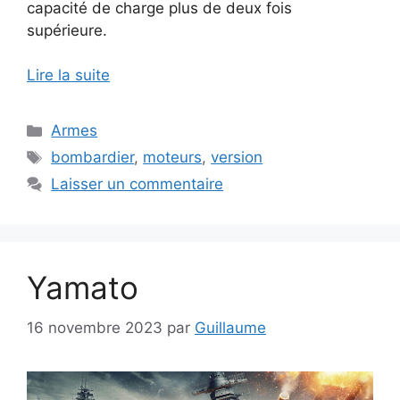
capacité de charge plus de deux fois
supérieure.
Lire la suite
Catégories
Armes
Étiquettes
bombardier
,
moteurs
,
version
Laisser un commentaire
Yamato
16 novembre 2023
par
Guillaume