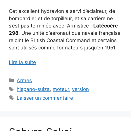
Cet excellent hydravion a servi d’éclaireur, de
bombardier et de torpilleur, et sa carrière ne
s’est pas terminée avec l’Armistice :
Latécoère
298
. Une unité d’aéronautique navale française
rejoint le British Coastal Command et certains
sont utilisés comme formateurs jusqu’en 1951.
Lire la suite
Catégories
Armes
Étiquettes
hispano-suiza
,
moteur
,
version
Laisser un commentaire