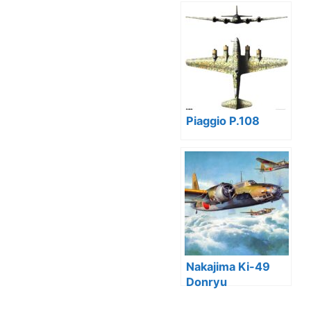
Piaggio P.108
Nakajima Ki-49
Donryu