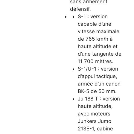
sans armement
défensif.
S-1 : version
capable d’une
vitesse maximale
de 765 km/h à
haute altitude et
d’une tangente de
11 700 mètres.
S-1/U-1 : version
d’appui tactique,
armée d’un canon
BK-5 de 50 mm.
Ju 188 T : version
haute altitude,
avec moteurs
Junkers Jumo
213E-1, cabine