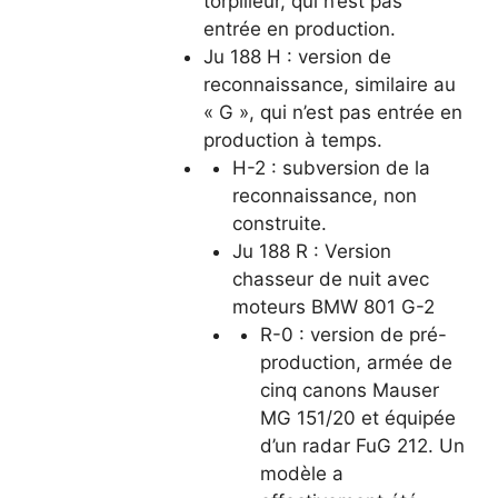
torpilleur, qui n’est pas
entrée en production.
Ju 188 H : version de
reconnaissance, similaire au
« G », qui n’est pas entrée en
production à temps.
H-2 : subversion de la
reconnaissance, non
construite.
Ju 188 R : Version
chasseur de nuit avec
moteurs BMW 801 G-2
R-0 : version de pré-
production, armée de
cinq canons Mauser
MG 151/20 et équipée
d’un radar FuG 212. Un
modèle a