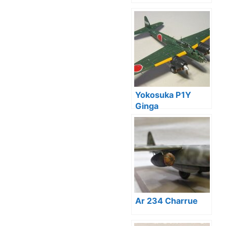
Yokosuka P1Y
Ginga
Ar 234 Charrue