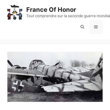
Aller
France Of Honor
au
contenu
Tout comprendre sur la seconde guerre mondia
Menu