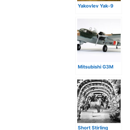
Yakovlev Yak-9
Mitsubishi G3M
Short Stirling