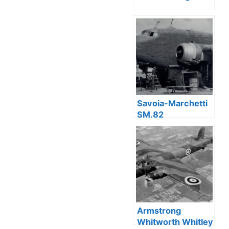
Savoia-Marchetti
SM.82
Armstrong
Whitworth Whitley