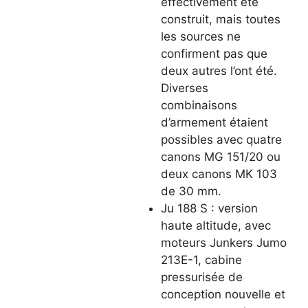
effectivement été
construit, mais toutes
les sources ne
confirment pas que
deux autres l’ont été.
Diverses
combinaisons
d’armement étaient
possibles avec quatre
canons MG 151/20 ou
deux canons MK 103
de 30 mm.
Ju 188 S : version
haute altitude, avec
moteurs Junkers Jumo
213E-1, cabine
pressurisée de
conception nouvelle et