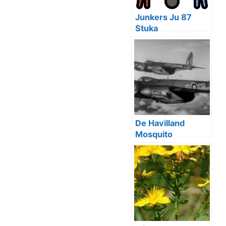
Junkers Ju 87
Stuka
De Havilland
Mosquito