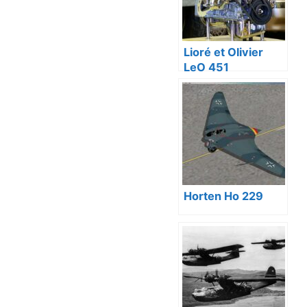
Lioré et Olivier
LeO 451
Horten Ho 229