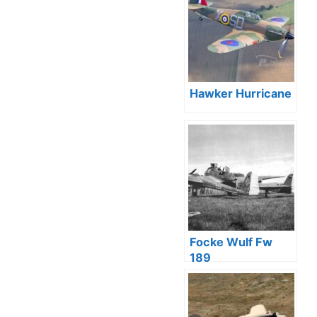
Hawker Hurricane
Focke Wulf Fw
189