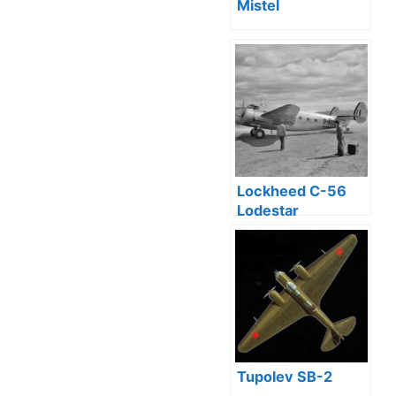
Mistel
Lockheed C-56
Lodestar
Tupolev SB-2