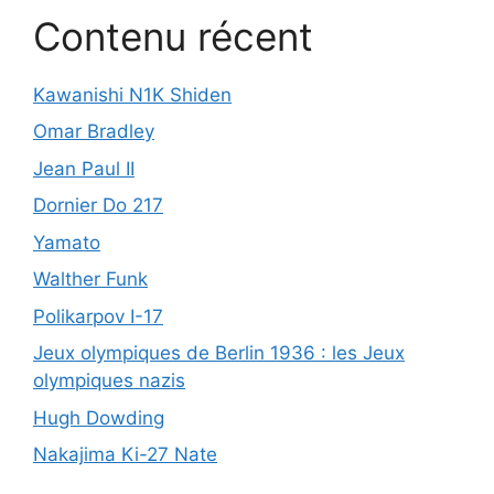
Contenu récent
Kawanishi N1K Shiden
Omar Bradley
Jean Paul II
Dornier Do 217
Yamato
Walther Funk
Polikarpov I-17
Jeux olympiques de Berlin 1936 : les Jeux
olympiques nazis
Hugh Dowding
Nakajima Ki-27 Nate