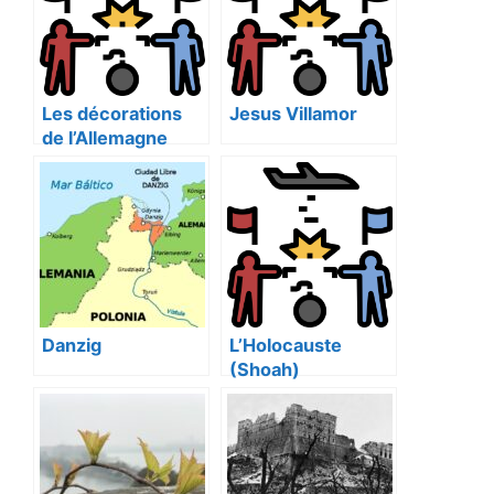
Les décorations
Jesus Villamor
de l’Allemagne
nazie
Danzig
L’Holocauste
(Shoah)