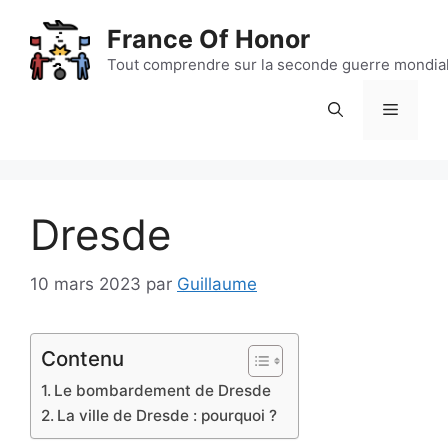
Aller
France Of Honor
au
contenu
Tout comprendre sur la seconde guerre mondia
Menu
Dresde
10 mars 2023
par
Guillaume
Contenu
Le bombardement de Dresde
La ville de Dresde : pourquoi ?