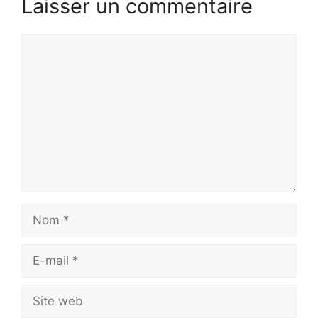
Laisser un commentaire
Commentaire
Nom
E-
mail
Site
web