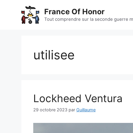
Aller
France Of Honor
au
contenu
Tout comprendre sur la seconde guerre m
utilisee
Lockheed Ventura
29 octobre 2023
par
Guillaume