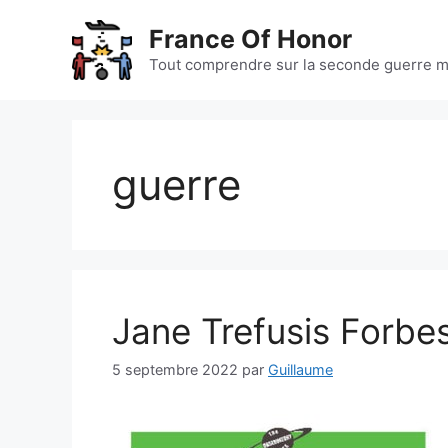
Aller
France Of Honor
au
contenu
Tout comprendre sur la seconde guerre m
guerre
Jane Trefusis Forbe
5 septembre 2022
par
Guillaume