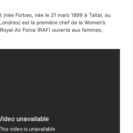
(née Forbes, née le 21 mars 1899 à Taltal, au
d Londres) est la première chef de la Women’s
la Royal Air Force (RAF) ouverte aux femmes,