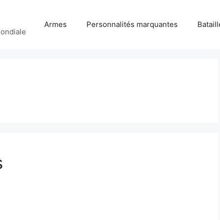
Armes
Personnalités marquantes
Batail
ondiale
s