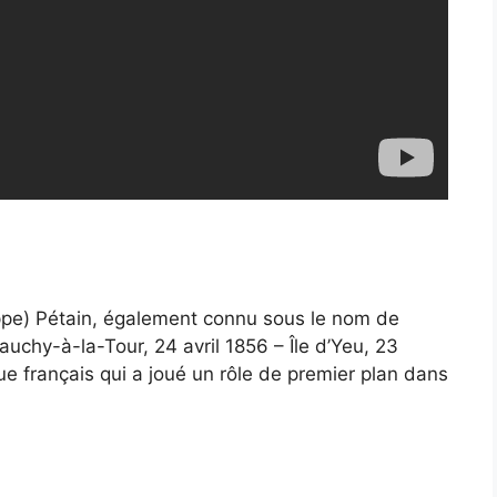
ppe) Pétain, également connu sous le nom de
uchy-à-la-Tour, 24 avril 1856 – Île d’Yeu, 23
tique français qui a joué un rôle de premier plan dans