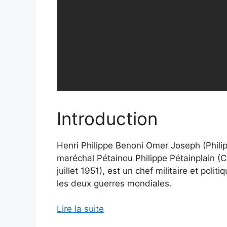
Introduction
Henri Philippe Benoni Omer Joseph (Phili
maréchal Pétainou Philippe Pétainplain (Ca
juillet 1951), est un chef militaire et poli
les deux guerres mondiales.
Lire la suite