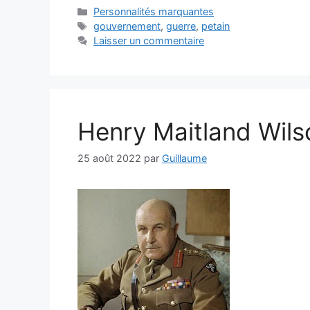
Catégories
Personnalités marquantes
Étiquettes
gouvernement
,
guerre
,
petain
Laisser un commentaire
Henry Maitland Wils
25 août 2022
par
Guillaume