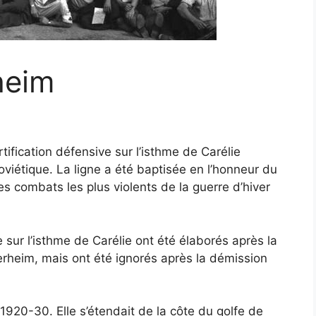
heim
tification défensive sur l’isthme de Carélie
soviétique. La ligne a été baptisée en l’honneur du
 combats les plus violents de la guerre d’hiver
 sur l’isthme de Carélie ont été élaborés après la
erheim, mais ont été ignorés après la démission
1920-30. Elle s’étendait de la côte du golfe de