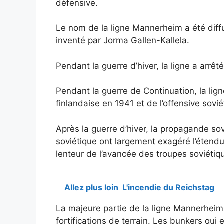
défensive.
Le nom de la ligne Mannerheim a été diffu
inventé par Jorma Gallen-Kallela.
Pendant la guerre d’hiver, la ligne a arrê
Pendant la guerre de Continuation, la ligne
finlandaise en 1941 et de l’offensive sovi
Après la guerre d’hiver, la propagande sovié
soviétique ont largement exagéré l’étendue
lenteur de l’avancée des troupes soviétiq
Allez plus loin
L'incendie du Reichstag
La majeure partie de la ligne Mannerheim 
fortifications de terrain. Les bunkers qui