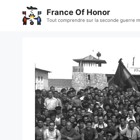
Aller
France Of Honor
au
contenu
Tout comprendre sur la seconde guerre m