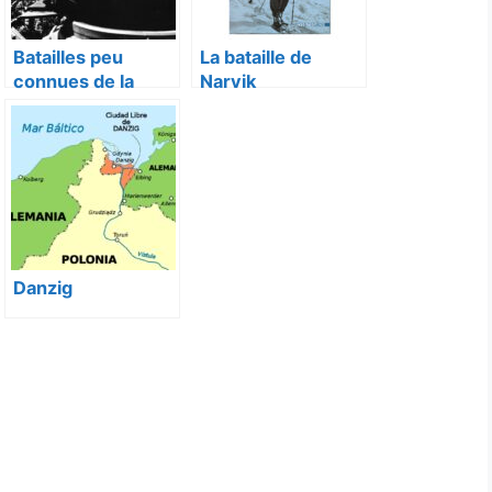
Batailles peu
La bataille de
connues de la
Narvik
Seconde Guerre
mondiale
Danzig