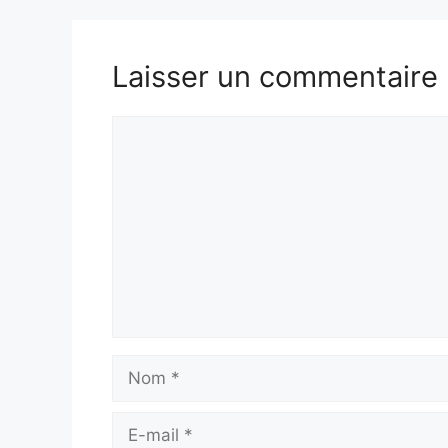
Laisser un commentaire
Commentaire
Nom
E-
mail