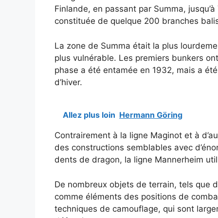
Finlande, en passant par Summa, jusqu’à V
constituée de quelque 200 branches balis
La zone de Summa était la plus lourdement
plus vulnérable. Les premiers bunkers ont
phase a été entamée en 1932, mais a été
d’hiver.
Allez plus loin
Hermann Göring
Contrairement à la ligne Maginot et à d’autr
des constructions semblables avec d’éno
dents de dragon, la ligne Mannerheim utili
De nombreux objets de terrain, tels que de
comme éléments des positions de combat.
techniques de camouflage, qui sont largem