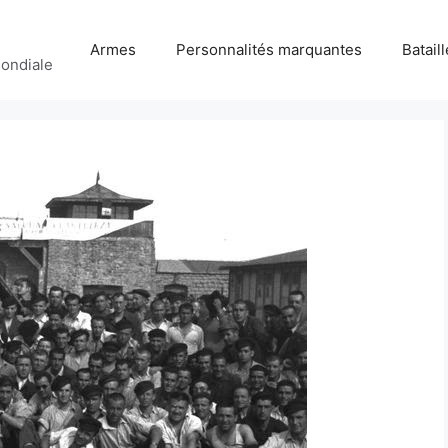
Armes
Personnalités marquantes
Batail
ondiale