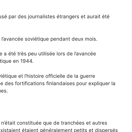
sé par des journalistes étrangers et aurait été
té l’avancée soviétique pendant deux mois.
 a été très peu utilisée lors de l’avancée
étique en 1944.
tique et l’histoire officielle de la guerre
 des fortifications finlandaises pour expliquer la
ues.
n’était constituée que de tranchées et autres
 existaient étaient généralement petits et dispersés