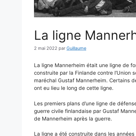
La ligne Manner
2 mai 2022
par
Guillaume
La ligne Mannerheim était une ligne de for
construite par la Finlande contre l’Union 
maréchal Gustaf Mannerheim. Certains des
ont eu lieu le long de cette ligne.
Les premiers plans d’une ligne de défense
guerre civile finlandaise par Gustaf Mann
de Mannerheim après la guerre.
La ligne a été construite dans les années 