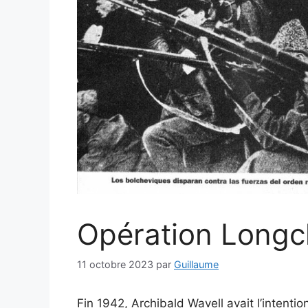
Opération Longc
11 octobre 2023
par
Guillaume
Fin 1942, Archibald Wavell avait l’intentio