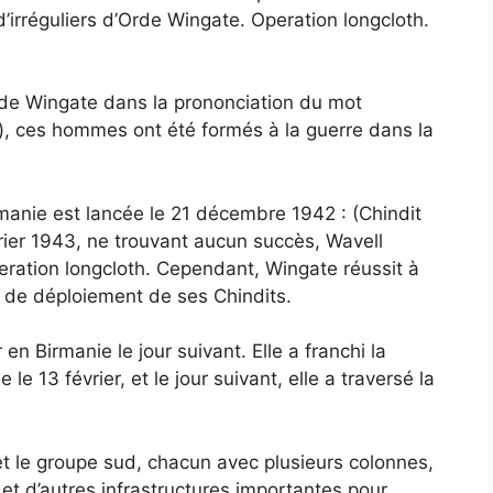
d’irréguliers d’Orde Wingate. Operation longcloth.
r de Wingate dans la prononciation du mot
an), ces hommes ont été formés à la guerre dans la
rmanie est lancée le 21 décembre 1942 : (Chindit
rier 1943, ne trouvant aucun succès, Wavell
peration longcloth. Cependant, Wingate réussit à
s de déploiement de ses Chindits.
en Birmanie le jour suivant. Elle a franchi la
 le 13 février, et le jour suivant, elle a traversé la
et le groupe sud, chacun avec plusieurs colonnes,
et d’autres infrastructures importantes pour