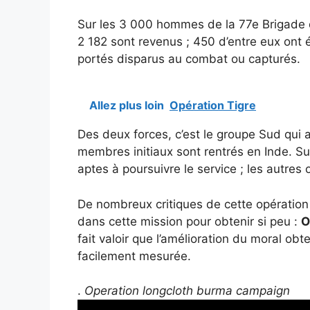
Sur les 3 000 hommes de la 77e Brigade q
2 182 sont revenus ; 450 d’entre eux ont 
portés disparus au combat ou capturés.
Allez plus loin
Opération Tigre
Des deux forces, c’est le groupe Sud qui 
membres initiaux sont rentrés en Inde. Su
aptes à poursuivre le service ; les autres o
De nombreux critiques de cette opération
dans cette mission pour obtenir si peu :
O
fait valoir que l’amélioration du moral ob
facilement mesurée.
.
Operation longcloth burma campaign