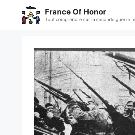
Aller
France Of Honor
au
contenu
Tout comprendre sur la seconde guerre m