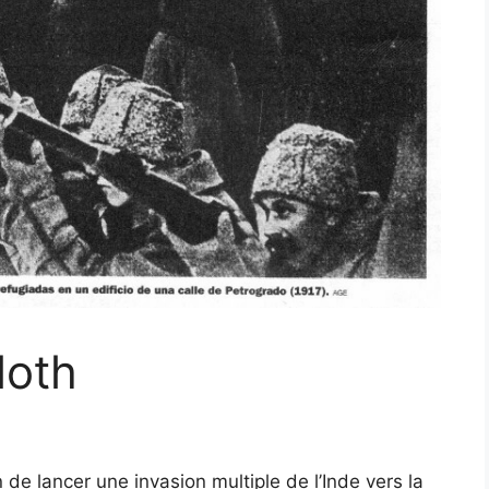
loth
n de lancer une invasion multiple de l’Inde vers la