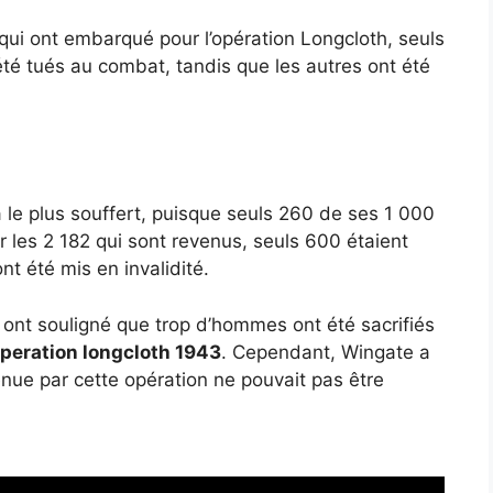
ui ont embarqué pour l’opération Longcloth, seuls
été tués au combat, tandis que les autres ont été
a le plus souffert, puisque seuls 260 de ses 1 000
r les 2 182 qui sont revenus, seuls 600 étaient
nt été mis en invalidité.
 ont souligné que trop d’hommes ont été sacrifiés
peration longcloth 1943
. Cependant, Wingate a
tenue par cette opération ne pouvait pas être