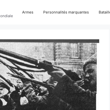
Armes
Personnalités marquantes
Batail
ondiale