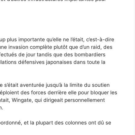
p plus importante qu’elle ne l’était, c’est-à-dire
’une invasion complète plutôt que d’un raid, des
fectués de jour tandis que des bombardiers
allations défensives japonaises dans toute la
e s’était aventurée jusqu’à la limite du soutien
éploient des forces derrière elle pour bloquer les
ait, Wingate, qui dirigeait personnellement
n.
oordonné, et la plupart des colonnes ont dû se