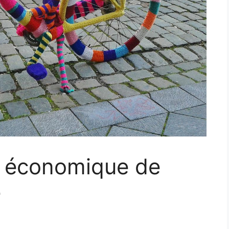
t économique de
e