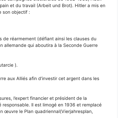
ain et du travail (Arbeit und Brot). Hitler a mis en
 son objectif :
s de réarmement (défiant ainsi les clauses du
sion allemande qui aboutira à la Seconde Guerre
tarcie ).
re aux Alliés afin d’investir cet argent dans les
res, l’expert financier et président de la
responsable. Il est limogé en 1936 et remplacé
n œuvre le Plan quadriennal(Vierjahresplan,