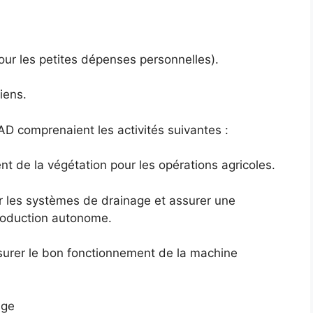
pour les petites dépenses personnelles).
iens.
D comprenaient les activités suivantes :
ent de la végétation pour les opérations agricoles.
er les systèmes de drainage et assurer une
production autonome.
surer le bon fonctionnement de la machine
age