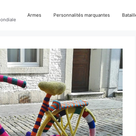
Armes
Personnalités marquantes
Batail
ondiale