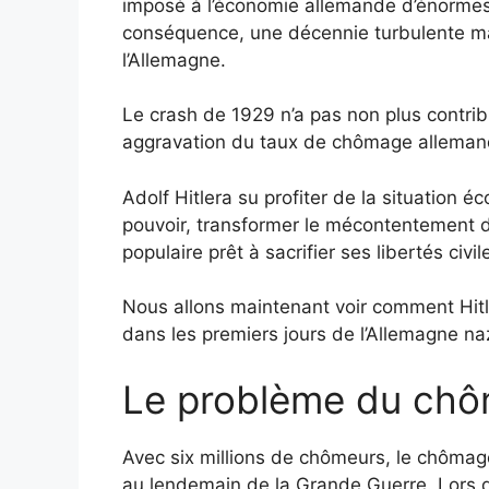
imposé à l’économie allemande d’énormes r
conséquence, une décennie turbulente mar
l’Allemagne.
Le crash de 1929 n’a pas non plus contribu
aggravation du taux de chômage allemand
Adolf Hitlera su profiter de la situation 
pouvoir, transformer le mécontentement d
populaire prêt à sacrifier ses libertés ci
Nous allons maintenant voir comment Hitle
dans les premiers jours de l’Allemagne na
Le problème du chô
Avec six millions de chômeurs, le chôma
au lendemain de la Grande Guerre. Lors 