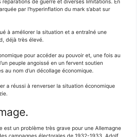
éparations de guerre et diverses limitations. En
quée par l’hyperinflation du mark s’abat sur
é à améliorer la situation et a entraîné une
, déjà très élevé.
économique pour accéder au pouvoir et, une fois au
’un peuple angoissé en un fervent soutien
viles au nom d’un décollage économique.
r a réussi à renverser la situation économique
zie.
mage.
ge est un problème très grave pour une Allemagne
des campagnes électorales de 1932-1933, Adolf