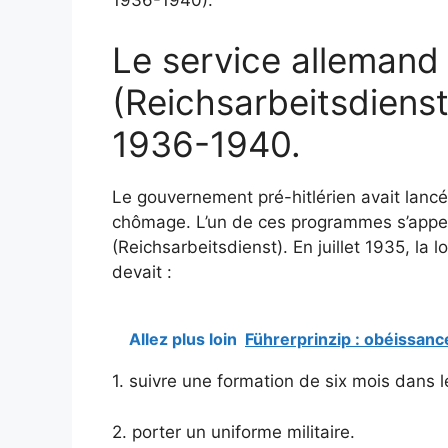
1936-1940).
Le service allemand 
(Reichsarbeitsdienst
1936-1940.
Le gouvernement pré-hitlérien avait lancé
chômage. L’un de ces programmes s’appela
(Reichsarbeitsdienst). En juillet 1935, la
devait :
Allez plus loin
Führerprinzip : obéissance
1. suivre une formation de six mois dans 
2. porter un uniforme militaire.