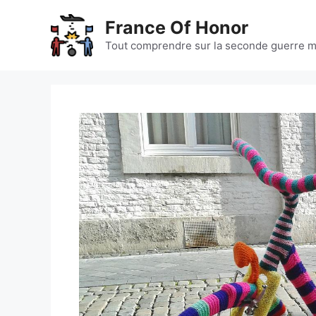
Aller
France Of Honor
au
contenu
Tout comprendre sur la seconde guerre m