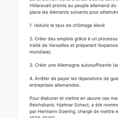
Hitleravait promis au peuple allemand du p
place les éléments suivants pour atteindre
1. réduire le taux de chômage élevé
2. Créer des emplois grâce à un processu
traité de Versailles et préparant l’expan
mondiale).
3. Créer une Allemagne autosuffisante (au
4. Arrêter de payer les réparations de guer
entreprises allemandes.
Pour élaborer et mettre en œuvre ces mesu
Reichsbank, Hjalmar Schact, a été nommé 
par Hermann Goering, chargé de mettre e