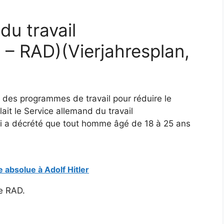
du travail
 – RAD)(Vierjahresplan,
 des programmes de travail pour réduire le
it le Service allemand du travail
 loi a décrété que tout homme âgé de 18 à 25 ans
 absolue à Adolf Hitler
le RAD.