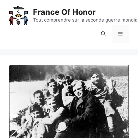
Aller
France Of Honor
au
contenu
Tout comprendre sur la seconde guerre mondia
Menu