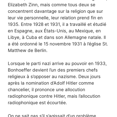
Elizabeth Zinn, mais comme tous deux se
concentrent davantage sur la religion que sur
leur vie personnelle, leur relation prend fin en
1935. Entre 1928 et 1931, il a travaillé et étudié
en Espagne, aux États-Unis, au Mexique, en
Libye, à Cuba et dans son Allemagne natale. Il
a été ordonné le 15 novembre 1931 à l’église St.
Matthew de Berlin.
Lorsque le parti nazi arrive au pouvoir en 1933,
Bonhoeffer devient l’un des premiers chefs
religieux à s’opposer au nazisme. Deux jours
après la nomination d’Adolf Hitler comme
chancelier, il prononce une allocution
radiophonique contre Hitler, mais l’allocution
radiophonique est écourtée.
On ne sait pas s’il s’agissait d’un problème