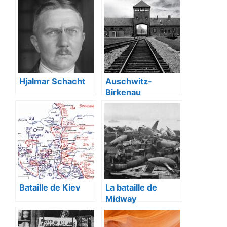
Hjalmar Schacht
Auschwitz-
Birkenau
Bataille de Kiev
La bataille de
Midway