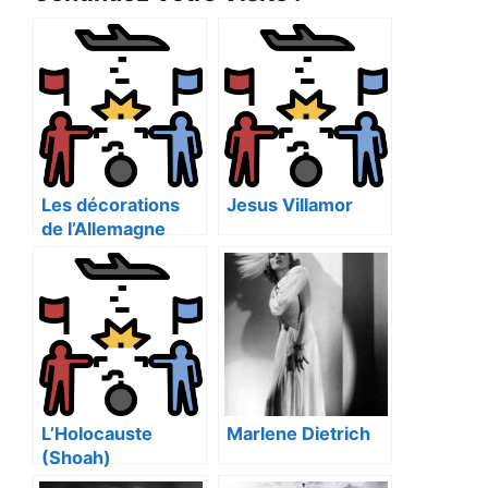
Les décorations
Jesus Villamor
de l’Allemagne
nazie
L’Holocauste
Marlene Dietrich
(Shoah)