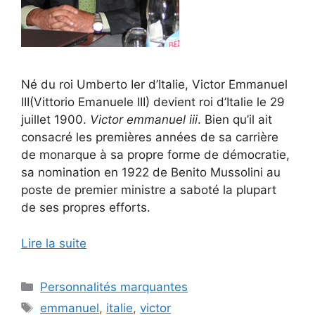
Né du roi Umberto Ier d’Italie, Victor Emmanuel
III(Vittorio Emanuele III) devient roi d’Italie le 29
juillet 1900.
Victor emmanuel iii
. Bien qu’il ait
consacré les premières années de sa carrière
de monarque à sa propre forme de démocratie,
sa nomination en 1922 de Benito Mussolini au
poste de premier ministre a saboté la plupart
de ses propres efforts.
Lire la suite
Catégories
Personnalités marquantes
Étiquettes
emmanuel
,
italie
,
victor