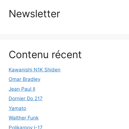
Newsletter
Contenu récent
Kawanishi N1K Shiden
Omar Bradley
Jean Paul II
Dornier Do 217
Yamato
Walther Funk
Polikarpov I-17