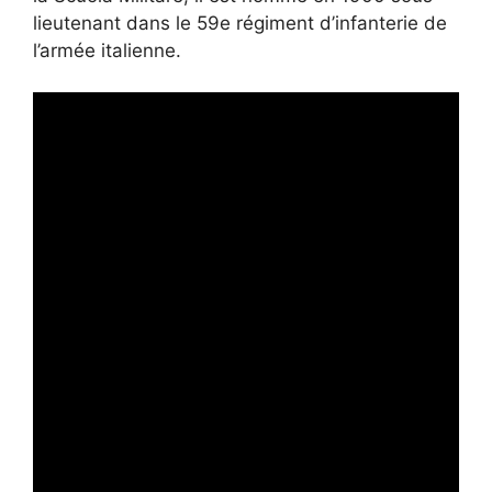
lieutenant dans le 59e régiment d’infanterie de
l’armée italienne.