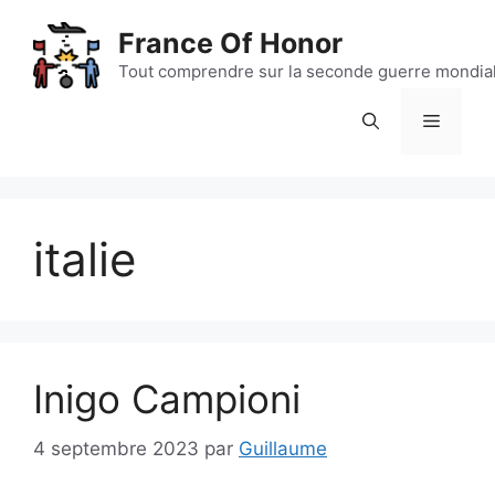
Aller
France Of Honor
au
contenu
Tout comprendre sur la seconde guerre mondia
Menu
italie
Inigo Campioni
4 septembre 2023
par
Guillaume