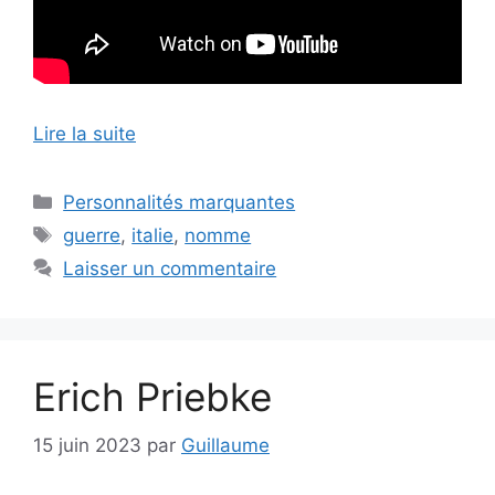
Lire la suite
Catégories
Personnalités marquantes
Étiquettes
guerre
,
italie
,
nomme
Laisser un commentaire
Erich Priebke
15 juin 2023
par
Guillaume