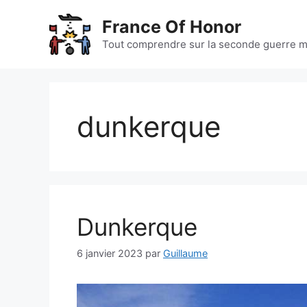
Aller
France Of Honor
au
contenu
Tout comprendre sur la seconde guerre m
dunkerque
Dunkerque
6 janvier 2023
par
Guillaume