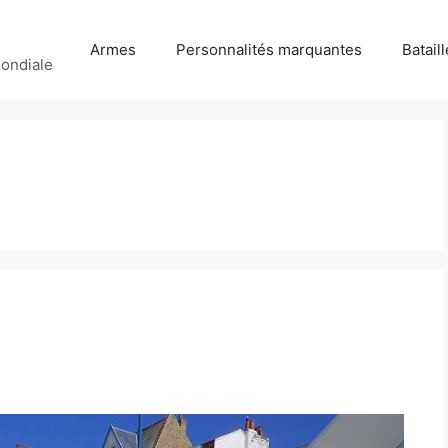
Armes
Personnalités marquantes
Batail
ondiale