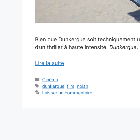
Bien que Dunkerque soit techniquement un
d’un thriller à haute intensité.
Dunkerque
.
Lire la suite
Catégories
Cinéma
Étiquettes
dunkerque
,
film
,
nolan
Laisser un commentaire