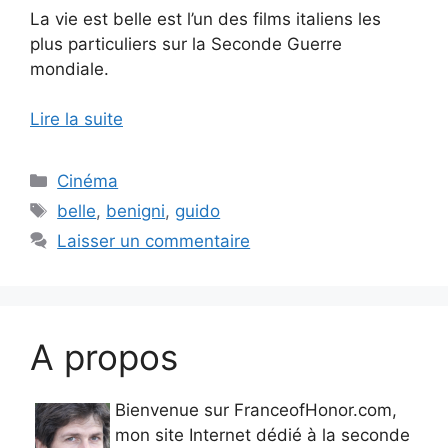
La vie est belle est l’un des films italiens les
plus particuliers sur la Seconde Guerre
mondiale.
Lire la suite
Catégories
Cinéma
Étiquettes
belle
,
benigni
,
guido
Laisser un commentaire
A propos
Bienvenue sur FranceofHonor.com,
mon site Internet dédié à la seconde