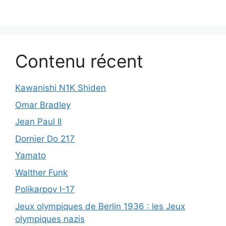
Contenu récent
Kawanishi N1K Shiden
Omar Bradley
Jean Paul II
Dornier Do 217
Yamato
Walther Funk
Polikarpov I-17
Jeux olympiques de Berlin 1936 : les Jeux
olympiques nazis