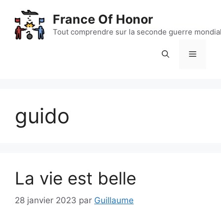
Aller
France Of Honor
au
contenu
Tout comprendre sur la seconde guerre mondia
Menu
guido
La vie est belle
28 janvier 2023
par
Guillaume