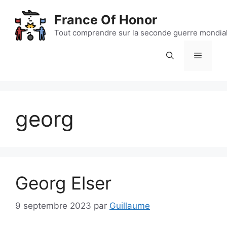
Aller
France Of Honor
au
contenu
Tout comprendre sur la seconde guerre mondia
Menu
georg
Georg Elser
9 septembre 2023
par
Guillaume